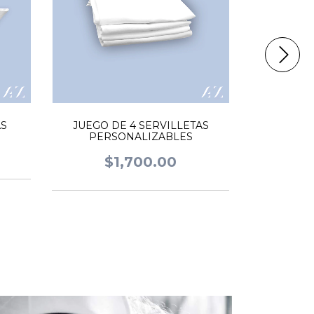
BIEN
$
AS
JUEGO DE 4 SERVILLETAS
PERSONALIZABLES
$1,700.00