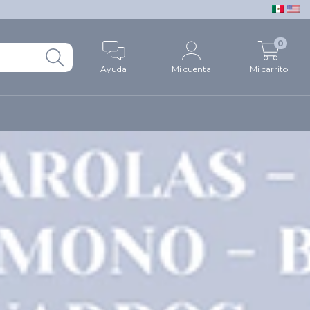
0
Ayuda
Mi cuenta
Mi carrito